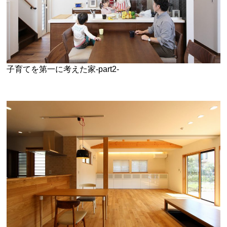
子育てを第一に考えた家-part2-