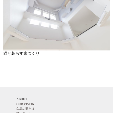
猫と暮らす家づくり
ABOUT
OUR VISION
白馬の家とは