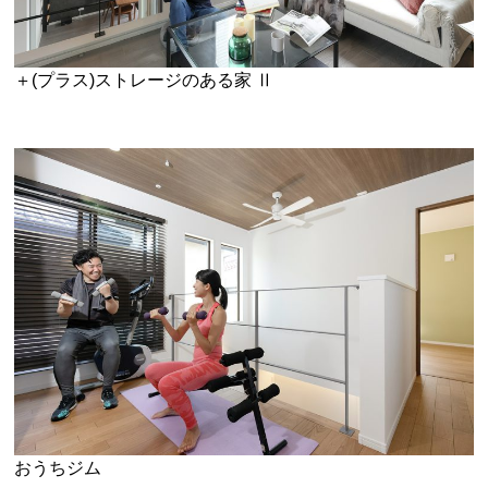
＋(プラス)ストレージのある家 Ⅱ
おうちジム