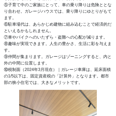
⑤子育て中のご家族にとって、車の乗り降りは危険ととな
り合わせ。ガレージハウスでは、乗り降りにゆとりがもて
ます。
⑥駐車場代は、あらかじめ建物に組み込むことで経済的だ
といえるかもしれません。
⑦車やバイクへのいたずら・盗難への心配が減ります。
⑧趣味が実現できます。人生の豊かさ、生活に彩を与えま
す。
⑨仲間が集まります。ガレージはゾーニングすると、内と
外の中間に位置します。
⑩税制面（2024年3月現在）｜ガレージ車庫は、延床面積
の1/5以下は、固定資産税の「計算外」となります。都市
部の狭小住宅では、大きなメリットです。