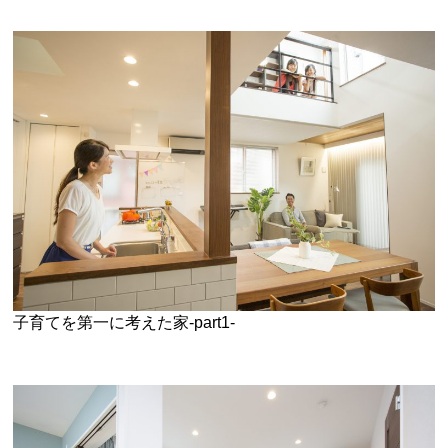
子育てを第一に考えた家-part1-