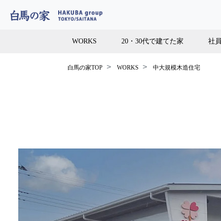
WORKS
20・30代で建てた家
社
白馬の家TOP
WORKS
中大規模木造住宅