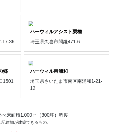
ハーウィルアシスト栗橋
7-36
埼玉県久喜市間鎌471-6
の郷
ハーウィル南浦和
1501
埼玉県さいたま市南区南浦和1-21-
12
床面積1,000㎡（300坪）程度
で上記建物が建築できるもの。