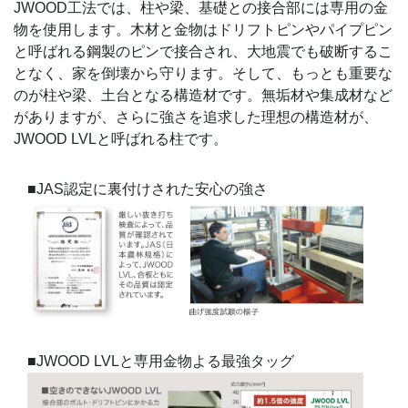
JWOOD工法では、柱や梁、基礎との接合部には専用の金
物を使用します。木材と金物はドリフトピンやパイプピン
と呼ばれる鋼製のピンで接合され、大地震でも破断するこ
となく、家を倒壊から守ります。そして、もっとも重要な
のが柱や梁、土台となる構造材です。無垢材や集成材など
がありますが、さらに強さを追求した理想の構造材が、
JWOOD LVLと呼ばれる柱です。
■JAS認定に裏付けされた安心の強さ
■JWOOD LVLと専用金物よる最強タッグ