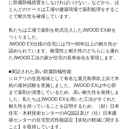
に防腐防蟻措置をしなければいけない」などから、ほ
とんどのケースは工場や建築現場で薬剤処理をするこ
とで耐久性を確保しています。
私たちは工場で薬剤を乾式注入したJWOOD EX材を
つくりました。
JWOOD EX仕様の住宅には75〜90年以上の耐久性が
認められています。耐震性と耐久性のどちらにも優れ
たJWOOD工法の家が住宅の長寿命化を実現します。
■実証された高い防腐防蟻性能
シロアリの生息地域として有名な鹿児島県吹上浜で木
杭の屋外試験を実施しました。JWOOD EXは中心部
まで薬剤が浸透しているため、高い耐久性を発揮しま
した。私たちはJWOOD EXを用いた工法がすぐれた
耐久性を持っていることを証明するため、（財）日本
住宅・木材技術センターのAQ認証及び（社）日本建
築センターの住宅型式性能認定【劣化の軽減に関する
こと】を取得しています。