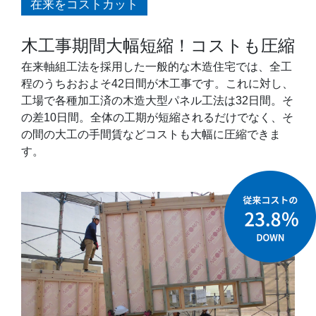
在来をコストカット
木工事期間大幅短縮！コストも圧縮
在来軸組工法を採用した一般的な木造住宅では、全工
程のうちおおよそ42日間が木工事です。これに対し、
工場で各種加工済の木造大型パネル工法は32日間。そ
の差10日間。全体の工期が短縮されるだけでなく、そ
の間の大工の手間賃などコストも大幅に圧縮できま
す。