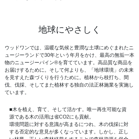
地球にやさしく
ウッドワンでは、温暖な気候と豊潤な土壌にめぐまれたニ
ュージーランドで30年という年月をかけ、最高の無垢一本
物のニュージーパイン®️を育てています。高品質な商品を
お届けするために。そして何よりも、「地球環境」の未来
を見すえた森づくりを行うために。植林から枝打ち、間
伐、伐採、そしてまた植林する独自の法正林施業を実施し
ています。
■木を植え、育て、そして活かす。唯一再生可能な資
源である木の活用は省CO2にも貢献。
環境問題に対する意識が高まるにつれ、木の伐採に対
する否定的な意見が多くなっています。しかし、正し