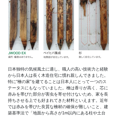
日本独特の気候風土に適し、職人の高い技術力と経験
から日本人は長く木造住宅に慣れ親しんできました。
特に“檜の家”を建てることは日本人にとって一つのス
テータスにもなっていました。檜は香りが高く、芯に
赤みを帯びた部分が害虫を寄せ付けないため、家を長
持ちさせる上でも好まれてきた材料といえます。近年
では赤みを帯びた良質な檜材の確保が難しいこと、建
築基準法で「地面から高さが1m以内にある柱や土台