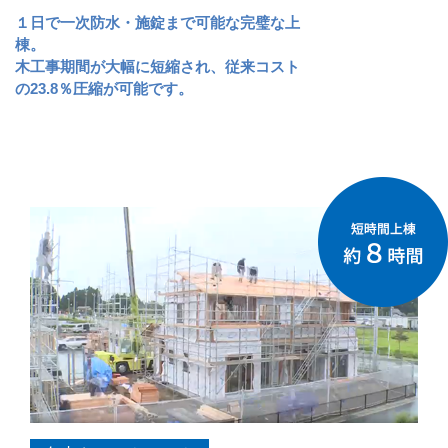
１日で一次防水・施錠まで可能な完璧な上
棟。
木工事期間が大幅に短縮され、従来コスト
の23.8％圧縮が可能です。