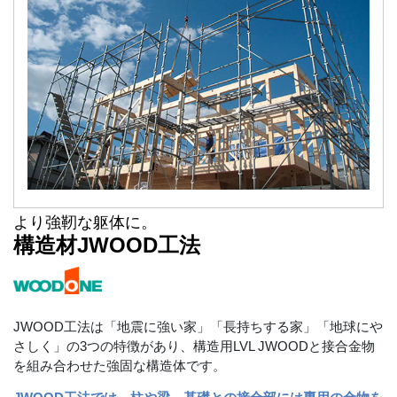
より強靭な躯体に。
構造材JWOOD工法
JWOOD工法は「地震に強い家」「長持ちする家」「地球にや
さしく」の3つの特徴があり、構造用LVL JWOODと接合金物
を組み合わせた強固な構造体です。