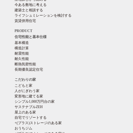
今ある敷地に考える
建築士と相談する
ライフシュミレーションを検討する
賃貸併用住宅
PRODUCT
住宅性能と基本仕様
基本構造
構造計算
耐震性能
耐久性能
断熱気密性能
長期優良認定住宅
こだわりの家
こどもと家
人がにぎわう家
変形地に建てる家
シンプル1,000万円台の家
サステナブルZEH
屋上のある家
自宅でリゾートする
+(プラス)ストレージのある家
おうちジム