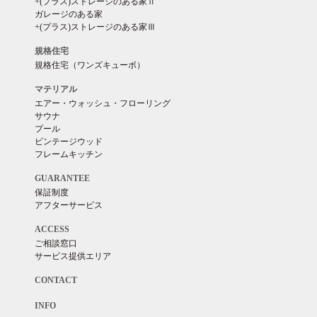
+(プラス)ストレージのある家Ⅱ
ガレージのある家
+(プラス)ストレージのある家Ⅲ
規格住宅
規格住宅（ワンズキューボ）
マテリアル
エアー・ウォッシュ・フローリング
サウナ
プール
ビンテージウッド
フレームキッチン
GUARANTEE
保証制度
アフターサービス
ACCESS
ご相談窓口
サービス提供エリア
CONTACT
INFO