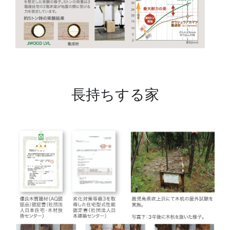
長持ちする家