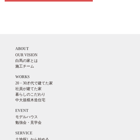
ABOUT
OUR VISION
白馬の家とは
施工チーム
WORKS
20・30才代で建てた家
社員が建てた家
暮らしのこだわり
中大規模木造住宅
EVENT
モデルハウス
勉強会・見学会
SERVICE
土地探しから始める