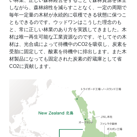
い林業、正しい森林経営をすることで森林資源を保全
しながら、森林綿性を減らすことなく、一定の周期で
毎年一定量の木材が永続的に収穫できる状態に保つこ
ともできるのです。ウッドワンはこうした理念のも
と、常に正しい林業のあり方を実践してきました。木
材は唯一再生可能な工業資源なのです。そしてその木
材は、光合成によって待機中のCO2を吸収し、炭素を
受胎に固定して、酸素を待機中に排出します。また木
材製品になっても固定された炭素の貯蔵庫として省
CO2に貢献します。