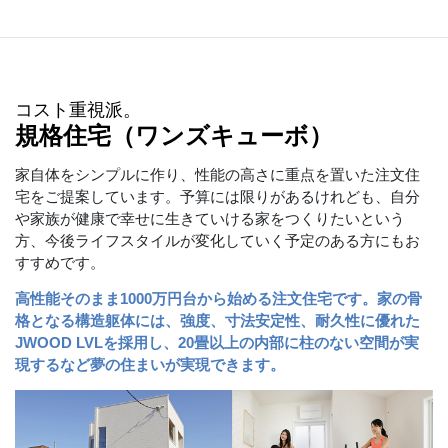
コスト重視派。
規格住宅（ワンズキューボ）
家自体をシンプルに作り、性能の高さに重点を置いた注文住
宅をご提案しています。予算には限りがあるけれども、自分
や家族が健康で幸せに生きていける家をつくりたいという
方、今後ライフスタイルが変化していく予定のある方にもお
すすめです。
高性能そのまま1000万円台から始める注文住宅です。家の骨
格となる構造躯体には、強度、寸法安定性、耐久性に優れた
JWOOD LVLを採用し、20畳以上の内部に柱のない空間が実
現するなど夢の住まいが実現できます。