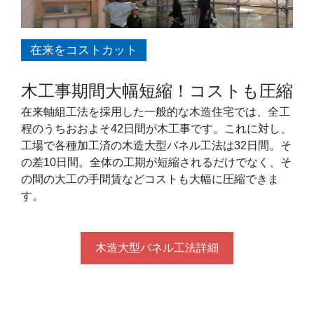
在来をコストカット
木工事期間大幅短縮！コストも圧縮
在来軸組工法を採用した一般的な木造住宅では、全工
程のうちおおよそ42日間が木工事です。これに対し、
工場で各種加工済の木造大型パネル工法は32日間。そ
の差10日間。全体の工期が短縮されるだけでなく、そ
の間の大工の手間賃などコストも大幅に圧縮できま
す。
木造大型パネル工法詳細