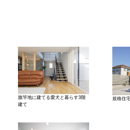
旗竿地に建てる愛犬と暮らす3階
規格住
建て