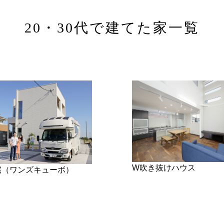
20・30代で建てた家
W吹き抜けハウス
宅（ワンズキューボ）