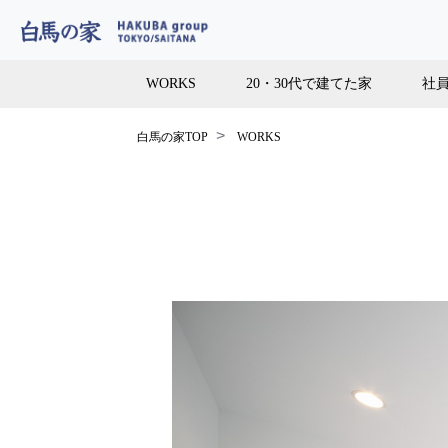
WORKS
20・30代で建てた家
社
白馬の家TOP
WORKS