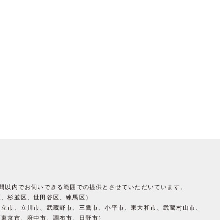
時間以内でお伺いできる範囲での提供とさせていただいています。
区、杉並区、世田谷区、練馬区）
国立市、立川市、武蔵野市、三鷹市、小平市、東大和市、武蔵村山市、
西東京市、府中市、調布市、日野市）