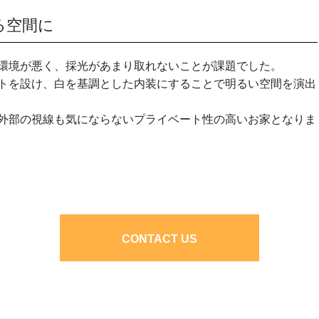
る空間に
環境が悪く、採光があまり取れないことが課題でした。
トを設け、白を基調とした内装にすることで明るい空間を演出
外部の視線も気にならないプライベート性の高いお家となりま
CONTACT US