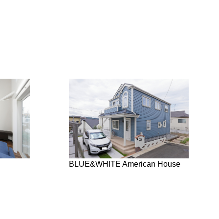
BLUE&WHITE American House