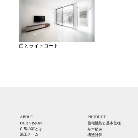
白とライトコート
ABOUT
PRODUCT
OUR VISION
住宅性能と基本仕様
白馬の家とは
基本構造
施工チーム
構造計算