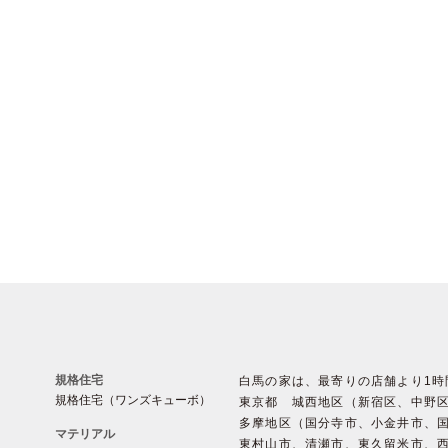
規格住宅
白馬の家は、最寄りの店舗より1
規格住宅（ワンズキューボ）
東京都 城西地区（新宿区、中野
多摩地区（国分寺市、小金井市、
マテリアル
東村山市、清瀬市、東久留米市、